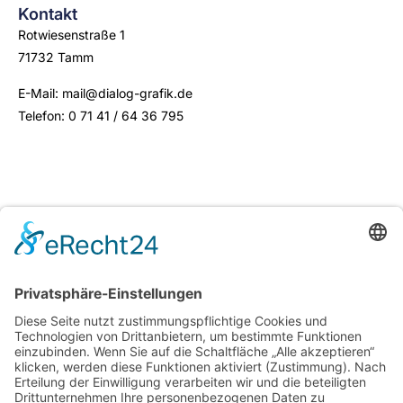
Kontakt
Rotwiesenstraße 1
71732 Tamm
E-Mail: mail@dialog-grafik.de
Telefon: 0 71 41 / 64 36 795
Rechtliches
Links
Leistungen
Impressum
Club-Wissen
Datenschutz
Über mich
AVG