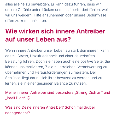
alles alleine zu bewältigen. Er kann dazu führen, dass wir
unsere Gefühle unterdrücken und uns überfordert fühlen, weil
wir uns weigern, Hilfe anzunehmen oder unsere Bedürfnisse
offen zu kommunizieren.
Wie wirken sich innere Antreiber
auf unser Leben aus?
Wenn innere Antreiber unser Leben zu stark dominieren, kann
das zu Stress, Unzufriedenheit und einer dauerhaften
Belastung führen. Doch sie haben auch eine positive Seite: Sie
können uns motivieren, Ziele zu erreichen, Verantwortung zu
übernehmen und Herausforderungen zu meistern. Der
Schlüssel liegt darin, sich ihrer bewusst zu werden und zu
lernen, sie in einer gesunden Balance zu nutzen.
Meine inneren Antreiber sind besonders „Streng Dich an“ und
„Beeil Dich“. 😉
Was sind Deine inneren Antreiber? Schon mal drüber
nachgedacht?