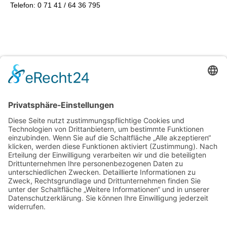
Telefon: 0 71 41 / 64 36 795
Rechtliches
Links
Leistungen
Impressum
Club-Wissen
Datenschutz
Über mich
AVG